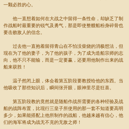
一颗必胜的心。
他一直想着如何在大战之中留得一条性命，却缺乏了制
作战船时最重要的锐气及勇气，那是即使整艘船粉身碎骨也
要击败敌人的信念。
过去他一直抱着留得青山在不怕没柴烧的消极想法，但
现在为了他的妻子，为了他的孩子，为了成为造船宗师的志
向，他不只不能输，而是一定要赢，还要用他制作出来的战
船来获胜！
温子然闭上眼，体会着第五阶段要教授给他的东西。当
他吸收了那些知识后，瞬间张开眼，眼神里尽是狂喜。
第五阶段教的竟然就是随船作战所需要的各种经验及战
船的战阵布置，比现行三皇子所使用的那一套不知道要高明
多少，如果能搭配上他所制作的战船，他越来越有信心，他
们的海军将成为战无不克的无敌之师！