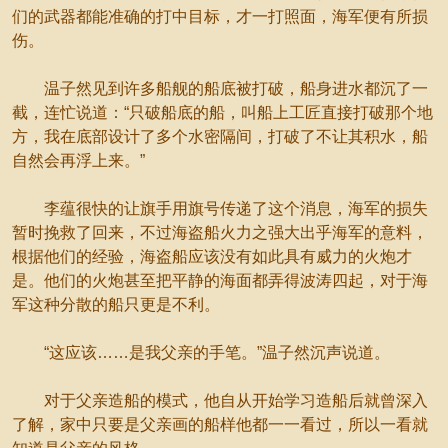
们的武器都能准确的打中目标，才一打照面，海军便有所损
伤。
温子然见到许多船舰的船底被打破，船身进水都沉了一
截，连忙说道：“只破船底的船，叫船上工匠直接打破那个地
方，我在底部设计了多个水密隔间，打破了不让其积水，船
自然会再浮上来。”
李蕴很快的让旗手用旗号传递了这个消息，海军的损失
暂时挽救了回来，不过海盗船火力之强大出乎海军的意料，
根据他们的经验，海盗船应该没有如此具有威力的火炮才
是。他们的火炮甚至把平静的海面都弄得波涛四起，对于海
军这种分散的船只更是不利。
“这应该……是我父亲的手笔。”温子然沉声说道。
对于父亲造船的模式，他自从开始学习造船后就曾深入
了解，家中只要是父亲画的船样他都一一看过，所以一看就