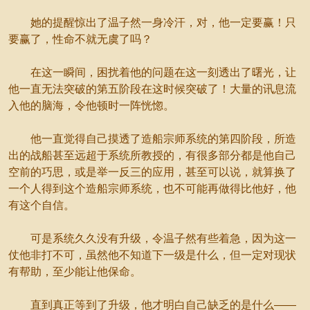
她的提醒惊出了温子然一身冷汗，对，他一定要赢！只
要赢了，性命不就无虞了吗？
在这一瞬间，困扰着他的问题在这一刻透出了曙光，让
他一直无法突破的第五阶段在这时候突破了！大量的讯息流
入他的脑海，令他顿时一阵恍惚。
他一直觉得自己摸透了造船宗师系统的第四阶段，所造
出的战船甚至远超于系统所教授的，有很多部分都是他自己
空前的巧思，或是举一反三的应用，甚至可以说，就算换了
一个人得到这个造船宗师系统，也不可能再做得比他好，他
有这个自信。
可是系统久久没有升级，令温子然有些着急，因为这一
仗他非打不可，虽然他不知道下一级是什么，但一定对现状
有帮助，至少能让他保命。
直到真正等到了升级，他才明白自己缺乏的是什么——