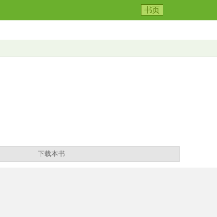
书页
下载本书