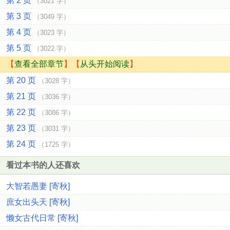
第 2 页
（3021 字）
第 3 页
（3049 字）
第 4 页
（3023 字）
第 5 页
（3022 字）
【
查看全部章节
】【
从头开始阅读
】
第 20 页
（3028 字）
第 21 页
（3036 字）
第 22 页
（3086 字）
第 23 页
（3031 字）
第 24 页
（1725 字）
看过本书的人还喜欢
大智若愚妻 [寄秋]
庶女出头天 [寄秋]
懒女古代日常 [寄秋]