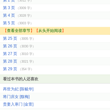
第 2 页
（3012 字）
第 3 页
（3009 字）
第 4 页
（3028 字）
第 5 页
（3003 字）
【
查看全部章节
】【
从头开始阅读
】
第 25 页
（3005 字）
第 26 页
（3030 字）
第 27 页
（3010 字）
第 28 页
（3021 字）
第 29 页
（354 字）
看过本书的人还喜欢
再世为妃 [陈毓华]
将门庶女 [馥梅]
贵妻入寒门 [金萱]