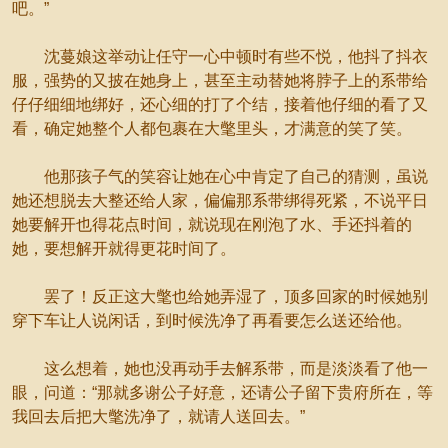
吧。”
沈蔓娘这举动让任守一心中顿时有些不悦，他抖了抖衣
服，强势的又披在她身上，甚至主动替她将脖子上的系带给
仔仔细细地绑好，还心细的打了个结，接着他仔细的看了又
看，确定她整个人都包裹在大氅里头，才满意的笑了笑。
他那孩子气的笑容让她在心中肯定了自己的猜测，虽说
她还想脱去大整还给人家，偏偏那系带绑得死紧，不说平日
她要解开也得花点时间，就说现在刚泡了水、手还抖着的
她，要想解开就得更花时间了。
罢了！反正这大氅也给她弄湿了，顶多回家的时候她别
穿下车让人说闲话，到时候洗净了再看要怎么送还给他。
这么想着，她也没再动手去解系带，而是淡淡看了他一
眼，问道：“那就多谢公子好意，还请公子留下贵府所在，等
我回去后把大氅洗净了，就请人送回去。”