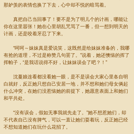
那妒羡的表情也换了下去，心中却不悦的暗骂着。
真把自己当回事了！要不是为了明儿个的计画，哪能让
你在这里嚣张！她在心里胡乱咒骂了一番，但一想到明天的
计画，还是咬着牙忍了下来。
“呵呵～妹妹真是爱说笑，这既然是给妹妹准备的，我哪
有抢的道理，不过是称赞几句罢了。”说着，她还懊恼的挥了
挥帕子，“是我话说得不好，让妹妹误会了吧？！”
沈蔓娘连看都没看她一眼，是不是误会大家心里各自明
白就好，反正她只想自己安居一地，并不想和她们母女俩起
什么冲突，在她们没惹恼她的前提下，她愿意表面上和她们
和平共处。
“没有误会，假如无事我就先走了。”她不想惹她们，却
不代表自己没有脾气，可以一直让她们耍着玩，反正她已经
不想知道她们在玩什么花招了。