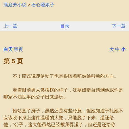
满庭芳小说
>
石心哑娘子
上一章
目录
下一章
白天
黑夜
大
中
小
第 5 页
不！应该说即使动了也是跟随着那姑娘移动的方向。
看着眼前男人傻楞楞的样子，沈蔓娘暗自猜测他或许是
哪家不知世事的公子出来游玩。
她站直了身子，虽然还是有些冷意，但她知道于礼她不
应该收下身上这件温暖的大氅，只能脱了下来，递还给
他，“公子，这大氅虽然已经被我弄湿了，但还是还给你