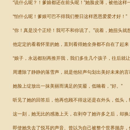
“说什么呢？！爹娘都还在前头呢！”她脸皮薄，被他这样
“怕什么呢！爹娘可巴不得我们整日这样恩恩爱爱才好！”
“你！真是没个正经！我可不和你说了。”说着，她扭头就
他定定的看着怀里的她，直到看得她全身都不自在了起来
“娘子，永远都别再推开我，我们多生几个孩子，往后就让
周遭除了静静的落雪声，就是他轻声勾划出美好未来的言语
她脸上绽放出一抹美丽而满足的笑靥，低喃着，“好。”
听见了她的回答后，他再也顾不得这还是在外头，低头，轻
这一刻，她无比的感激上天，在剥夺了她许多之后，却换
即使她失去了悦耳的声音、曾以为自己被整个世界抛弃，但