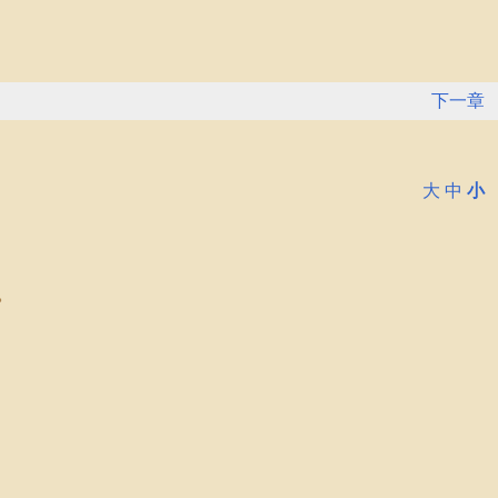
下一章
大
中
小
。