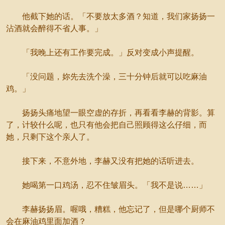
他截下她的话。「不要放太多酒？知道，我们家扬扬一
沾酒就会醉得不省人事。」
「我晚上还有工作要完成。」反对变成小声提醒。
「没问题，妳先去洗个澡，三十分钟后就可以吃麻油
鸡。」
扬扬头痛地望一眼空虚的存折，再看看李赫的背影。算
了，计较什么呢，也只有他会把自己照顾得这么仔细，而
她，只剩下这个亲人了。
接下来，不意外地，李赫又没有把她的话听进去。
她喝第一口鸡汤，忍不住皱眉头。「我不是说……」
李赫扬扬眉。喔哦，糟糕，他忘记了，但是哪个厨师不
会在麻油鸡里面加酒？