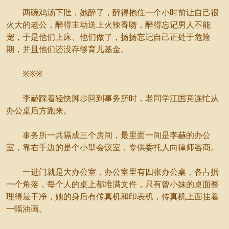
两碗鸡汤下肚，她醉了，醉得抱住一个小时前让自己很
火大的老公，醉得主动送上火辣香吻，醉得忘记男人不能
宠，于是他们上床、他们做了，扬扬忘记自己正处于危险
期，并且他们还没存够育儿基金。
※※※
李赫踩着轻快脚步回到事务所时，老同学江国宾连忙从
办公桌后方跑来。
事务所一共隔成三个房间，最里面一间是李赫的办公
室，靠右手边的是个小型会议室，专供委托人向律师咨商。
一进门就是大办公室，办公室里有四张办公桌，各占据
一个角落，每个人的桌上都堆满文件，只有曾小妹的桌面整
理得最干净，她的身后有传真机和印表机，传真机上面挂着
一幅油画。