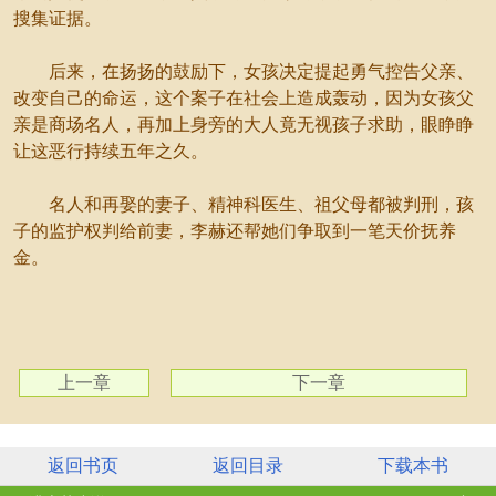
搜集证据。
后来，在扬扬的鼓励下，女孩决定提起勇气控告父亲、
改变自己的命运，这个案子在社会上造成轰动，因为女孩父
亲是商场名人，再加上身旁的大人竟无视孩子求助，眼睁睁
让这恶行持续五年之久。
名人和再娶的妻子、精神科医生、祖父母都被判刑，孩
子的监护权判给前妻，李赫还帮她们争取到一笔天价抚养
金。
上一章
下一章
返回书页
返回目录
下载本书