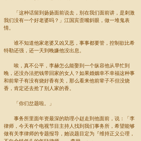
「这种话留到扬扬面前说去，别在我们面前讲，是刺激
我们没有一个好老婆吗？」江国宾歪嘴斜眼，做一堆鬼表
情。
谁不知道他家老婆又凶又恶，事事都要管，控制欲比希
特勒还强，还一天到晚嫌他没出息。
唉，真不公平，李赫怎么能娶到一个纵容他从早忙到
晚，还没办法把钱带回家的女人？如果婚姻幸不幸福这种事
和前辈子有没有烧好香有关，那么看来他前辈子不但没烧
香，肯定还去抢了别人家的香。
「你们岔题啦。」
事务所里面年资最深的助理小赵走到他面前，说：「李
律师，今天有个电视节目主持人找到我们事务所，希望能够
做有关李律师的专题报导，她说题目定为『维持正义公理，