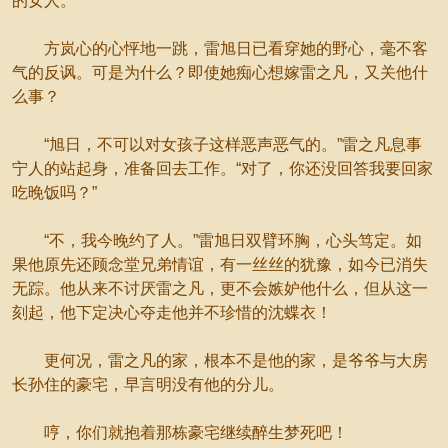
的女人。”
方岚心的心怦地一跳，雷旭日已看穿她的野心，毫不客
气的反讽。可是为什么？即使她痴心想嫁雷之凡，又关他什
么事？
“旭日，不可以对女孩子这样恶声恶气的。”雷之凡息事
宁人的站起身，准备回去工作。“对了，你还没回答我要回家
吃晚饭吗？”
“不，我今晚约了人。”雷旭日双臂环胸，心头笃定。如
果他原先还顾念堂兄弟情谊，有一丝丝的犹豫，如今已消失
无踪。他从来不讨厌雷之凡，更不会嫉妒他什么，但从这一
刻起，他下定决心夺走他并不珍惜的沈蝶衣！
更何况，雷之凡的家，根本不是他的家，是爷爷与大房
长孙住的豪宅，早言明没有他的分儿。
哼，你们就抱着那栋豪宅继续醉生梦死吧！