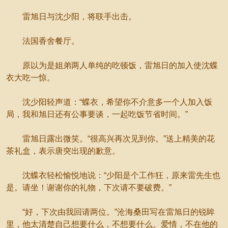
雷旭日与沈少阳，将联手出击。
法国香舍餐厅。
原以为是姐弟两人单纯的吃顿饭，雷旭日的加入使沈蝶
衣大吃一惊。
沈少阳轻声道：“蝶衣，希望你不介意多一个人加入饭
局，我和旭日还有公事要谈，一起吃饭节省时间。”
雷旭日露出微笑。“很高兴再次见到你。”送上精美的花
茶礼盒，表示唐突出现的歉意。
沈蝶衣轻松愉悦地说：“少阳是个工作狂，原来雷先生也
是。请坐！谢谢你的礼物，下次请不要破费。”
“好，下次由我回请两位。”沧海桑田写在雷旭日的锐眸
里，他太清楚自己想要什么，不想要什么。爱情，不在他的