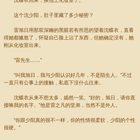
沈蝶衣回来，换他上化妆室了。
这个沈少阳，肚子里藏了多少秘密？
雷旭日用那双深幽的黑眼若有所思的望着沈蝶衣，直看
得她都尴尬了，怀疑自己脸上沾了东西，但她确定没有，她
刚从化妆室出来。
“雷先生……”
“叫我旭日，我与少阳认识好几年，不是陌生人。”不过
一直只有公事上的接触，私底下没什么往来。
沈蝶衣从来不想太多，嫣然一笑。“好的，旭日，请你直
接唤我的名字。”他是雷之凡的堂弟，当然不是外人。
“你跟少阳真的很不一样，你的性情很柔软，少阳的个性
很硬。”