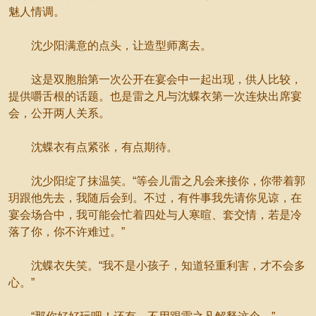
魅人情调。
沈少阳满意的点头，让造型师离去。
这是双胞胎第一次公开在宴会中一起出现，供人比较，
提供嚼舌根的话题。也是雷之凡与沈蝶衣第一次连炔出席宴
会，公开两人关系。
沈蝶衣有点紧张，有点期待。
沈少阳绽了抹温笑。“等会儿雷之凡会来接你，你带着郭
玥跟他先去，我随后会到。不过，有件事我先请你见谅，在
宴会场合中，我可能会忙着四处与人寒暄、套交情，若是冷
落了你，你不许难过。”
沈蝶衣失笑。“我不是小孩子，知道轻重利害，才不会多
心。”