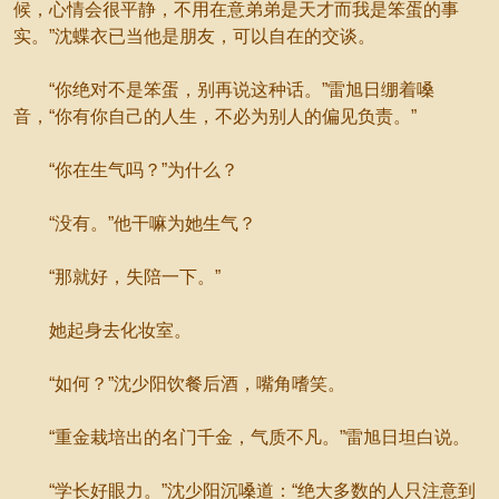
候，心情会很平静，不用在意弟弟是天才而我是笨蛋的事
实。”沈蝶衣已当他是朋友，可以自在的交谈。
“你绝对不是笨蛋，别再说这种话。”雷旭日绷着嗓
音，“你有你自己的人生，不必为别人的偏见负责。”
“你在生气吗？”为什么？
“没有。”他干嘛为她生气？
“那就好，失陪一下。”
她起身去化妆室。
“如何？”沈少阳饮餐后酒，嘴角嗜笑。
“重金栽培出的名门千金，气质不凡。”雷旭日坦白说。
“学长好眼力。”沈少阳沉嗓道：“绝大多数的人只注意到