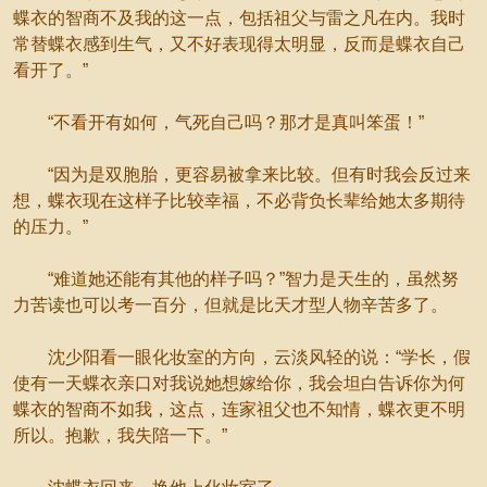
蝶衣的智商不及我的这一点，包括祖父与雷之凡在内。我时
常替蝶衣感到生气，又不好表现得太明显，反而是蝶衣自己
看开了。”
“不看开有如何，气死自己吗？那才是真叫笨蛋！”
“因为是双胞胎，更容易被拿来比较。但有时我会反过来
想，蝶衣现在这样子比较幸福，不必背负长辈给她太多期待
的压力。”
“难道她还能有其他的样子吗？”智力是天生的，虽然努
力苦读也可以考一百分，但就是比天才型人物辛苦多了。
沈少阳看一眼化妆室的方向，云淡风轻的说：“学长，假
使有一天蝶衣亲口对我说她想嫁给你，我会坦白告诉你为何
蝶衣的智商不如我，这点，连家祖父也不知情，蝶衣更不明
所以。抱歉，我失陪一下。”