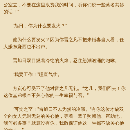
公室去，不要在这里浪费我的时间，听你们说一些莫名其妙
的话！”
“旭日，你为什么要发火？”
他为什么要发火？因为你雷之凡不把未婚妻当人看，任
人嫌东嫌西也不出声。
雷旭日双目燃着冷绝的火焰，忍住怒潮汹涌的咆哮。
“我要工作！”理直气壮。
方岚心可受不了他对雷之凡无礼。“之凡，我们回去！你
这位堂弟根本不关心你的一生幸福与否。”
“可笑之至！”雷旭日不以为然的冷嗤。“有你这位才貌双
全的女人无时无刻的关心他，等着一辈子照顾他、帮助他，
我何必多事？就算没有你，我敢保证他这一生都不缺关心他