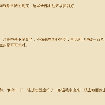
残酷丑陋的现实，这些全部由他来承担就好。
念高中便不发育了，不像他在国外留学，再见面已冲破一百八
生的是哥哥才对。
。“你等一下。”走进盥洗室拧了一条温毛巾出来，拭去她面颊