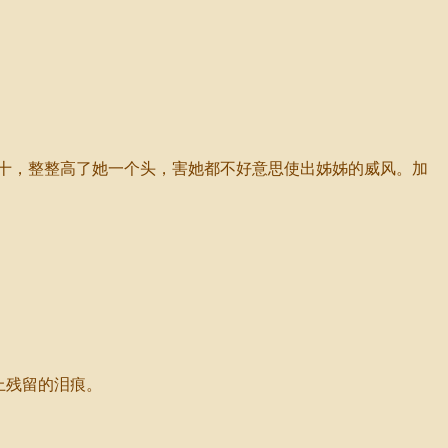
十，整整高了她一个头，害她都不好意思使出姊姊的威风。加
上残留的泪痕。