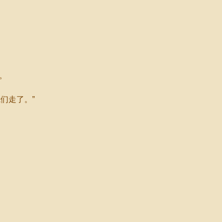
。
们走了。”