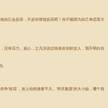
他自己会反应，不必你替他反应吧！你不能因为自己单恋雷大
，没有压力。岚心，之凡没说过他喜欢别的女人，我不明白你
当。
‘校花’，加上你的身家不凡，‘帝庆集团’的大小姐，哪个有