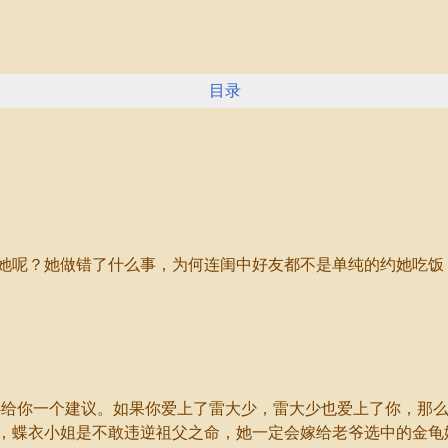
目录
呢？她做错了什么事，为何连闺中好友都不是单纯的约她吃饭
给你一个建议。如果你爱上了雷大少，雷大少也爱上了你，那么
，蝶衣小姐是不敢违逆祖父之命，她一定会嫁给老爷选中的金龟