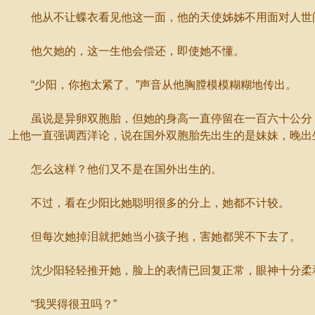
他从不让蝶衣看见他这一面，他的天使姊姊不用面对人世间
他欠她的，这一生他会偿还，即使她不懂。
“少阳，你抱太紧了。”声音从他胸膛模模糊糊地传出。
虽说是异卵双胞胎，但她的身高一直停留在一百六十公分，
上他一直强调西洋论，说在国外双胞胎先出生的是妹妹，晚出
怎么这样？他们又不是在国外出生的。
不过，看在少阳比她聪明很多的分上，她都不计较。
但每次她掉泪就把她当小孩子抱，害她都哭不下去了。
沈少阳轻轻推开她，脸上的表情已回复正常，眼神十分柔和
“我哭得很丑吗？”