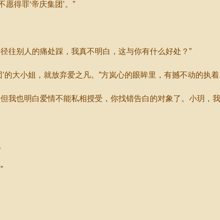
愿得罪‘帝庆集团’。”
径往别人的痛处踩，我真不明白，这与你有什么好处？”
’的大小姐，就放弃爱之凡。”方岚心的眼眸里，有撼不动的执着
但我也明白爱情不能私相授受，你找错告白的对象了。小玥，我
。
”