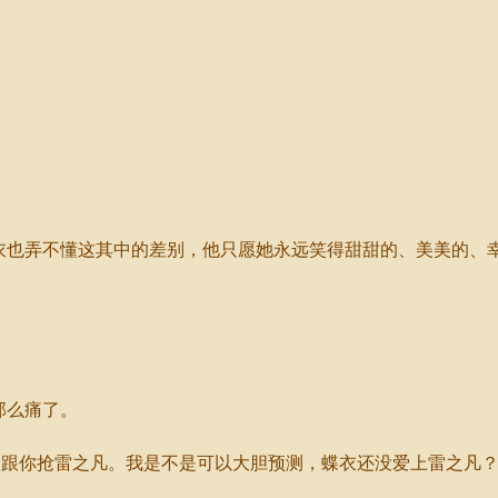
衣也弄不懂这其中的差别，他只愿她永远笑得甜甜的、美美的、
那么痛了。
跟你抢雷之凡。我是不是可以大胆预测，蝶衣还没爱上雷之凡？